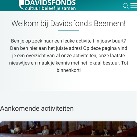
Zoe
Dir
Welkom bij Davidsfonds Beernem!
Ben je op zoek naar een leuke activiteit in jouw buurt?
Zoek:
Dan ben hier aan het juiste adres! Op deze pagina vind
je een overzicht van al onze activiteiten, onze laatste
nieuwtjes en maak je kennis met het lokaal bestuur. Tot
Zoeken
binnenkort!
Aankomende activiteiten