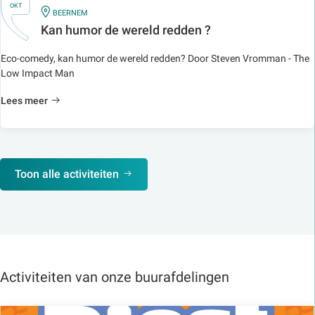
OKT
IN
BEERNEM
Kan humor de wereld redden ?
Eco-comedy, kan humor de wereld redden? Door Steven Vromman - The
Low Impact Man
Lees meer
Toon alle activiteiten
Activiteiten van onze buurafdelingen