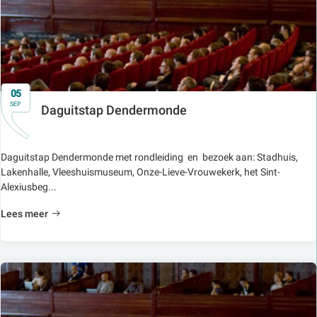
05
SEP
Daguitstap Dendermonde
Daguitstap Dendermonde met rondleiding en bezoek aan: Stadhuis,
Lakenhalle, Vleeshuismuseum, Onze-Lieve-Vrouwekerk, het Sint-
Alexiusbeg...
Lees meer